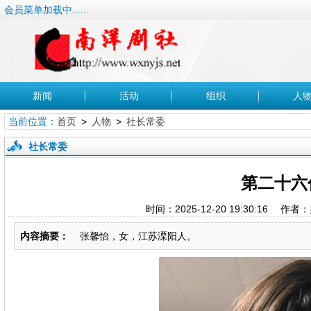
会员菜单加载中......
新闻
活动
组织
人
当前位置：
首页
>
人物
>
社长常委
社长常委
第二十六
时间：2025-12-20 19:30:1
内容摘要：
张馨怡，女，江苏溧阳人。