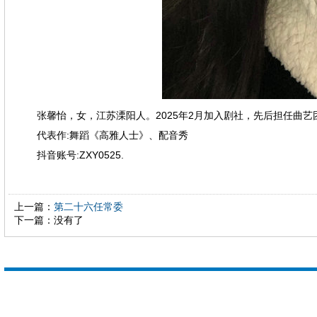
张馨怡，女，江苏溧阳人。2025年2月加入剧社，先后担任曲艺
代表作:舞蹈《高雅人士》、配音秀
抖音账号:ZXY0525.
上一篇：
第二十六任常委
下一篇：没有了