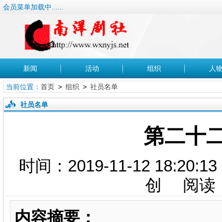
会员菜单加载中......
新闻
活动
组织
人
当前位置：
首页
>
组织
>
社员名单
社员名单
第二十
时间：2019-11-12 18
创 阅读
内容摘要：