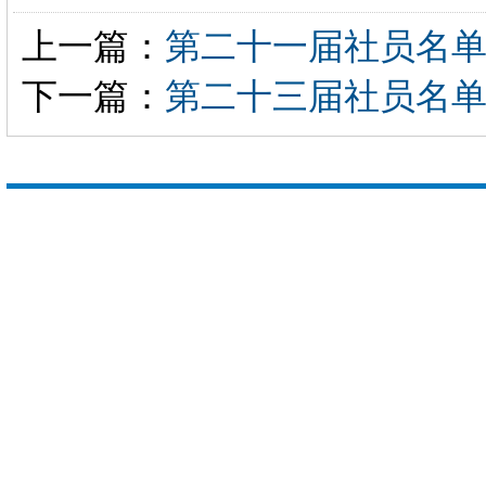
上一篇：
第二十一届社员名
下一篇：
第二十三届社员名