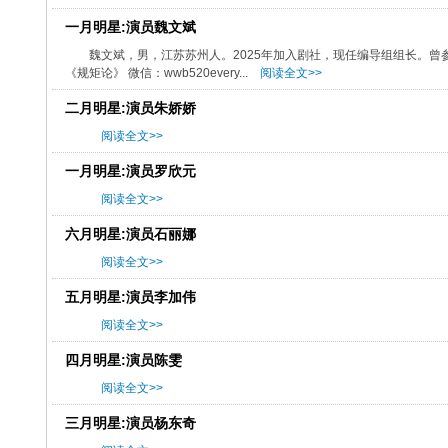
一月明星:演员魏文斌
魏文斌，男，江苏苏州人。2025年加入剧社，现任编导组组长。曾
《规矩论》 微信：wwb520every...
阅读全文>>
二月明星:演员朱娇娇
阅读全文>>
一月明星:演员罗欣元
阅读全文>>
六月明星:演员石丽娜
阅读全文>>
五月明星:演员李加伟
阅读全文>>
四月明星:演员陈雯
阅读全文>>
三月明星:演员杨东奇