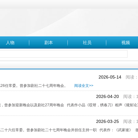
人物
剧本
社员
视频
2026-05-14
阅读：9
第26任常委。曾参加剧社二十七周年晚会。
阅读全文>>
2026-04-20
阅读：1
职，曾参加迎新晚会以及剧社27周年晚会 代表作小品《哎呀，绣春刀》相声《规矩
2026-03-25
阅读：1
第二十六任常委。曾参加剧社二十七周年晚会并担任主持一职 代表作：《武家坡》 