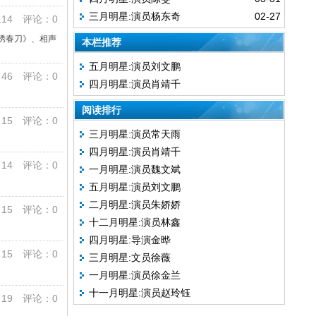
三月明星:演员杨东奇
02-27
14 评论：0
绣春刀》、相声
本栏推荐
五月明星:演员刘文鹏
6 评论：0
四月明星:演员肖靖千
阅读排行
5 评论：0
三月明星:演员常天雨
四月明星:演员肖靖千
4 评论：0
一月明星:演员魏文斌
五月明星:演员刘文鹏
二月明星:演员朱娇娇
5 评论：0
十二月明星:演员林鑫
四月明星:导演金晔
5 评论：0
三月明星:文员徐薇
一月明星:演员徐金兰
十一月明星:演员赵玲钰
9 评论：0