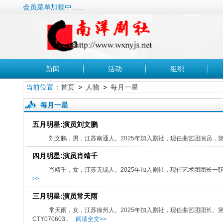
会员菜单加载中......
新闻
活动
组织
当前位置：
首页
>
人物
>
每月一星
每月一星
五月明星:演员刘文鹏
刘文鹏，男，江苏南通人。2025年加入剧社，现任曲艺团演员，
四月明星:演员肖靖千
肖靖千，女，江苏无锡人。2025年加入剧社，现任艺术团团长一
>>
三月明星:演员常天雨
常天雨，女，江苏徐州人。2025年加入剧社，现任曲艺团团长、
CTY070603...
阅读全文>>